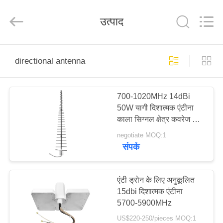
2026
Amplifier
module.
उत्पाद
All
Rights
Reserved.
घर
directional antenna
उत्पादों
700-1020MHz 14dBi
50W यागी दिशात्मक एंटीना
हमारे
काला सिग्नल क्षेत्र कवरेज के
बारे
लिए अनुकूलित
negotiate MOQ:1
संपर्क
में
कारखाना
एंटी ड्रोन के लिए अनुकूलित
15dbi दिशात्मक एंटीना
भ्रमण
5700-5900MHz
US$220-250/pieces MOQ:1